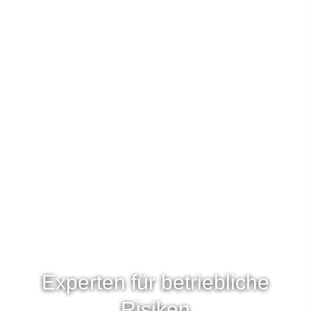
Experten für betriebliche
Risiken