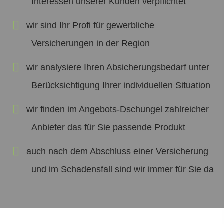
Interessen unserer Kunden verpflichtet
wir sind Ihr Profi für gewerbliche
Versicherungen in der Region
wir analysiere Ihren Absicherungsbedarf unter
Berücksichtigung Ihrer individuellen Situation
wir finden im Angebots-Dschungel zahlreicher
Anbieter das für Sie passende Produkt
auch nach dem Abschluss einer Versicherung
und im Schadensfall sind wir immer für Sie da