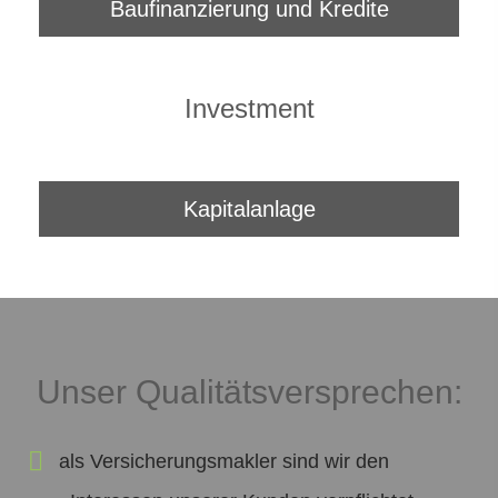
Baufinanzierung und Kredite
Investment
Kapitalanlage
Unser Qualitätsversprechen:
als Ver­sicherungs­makler sind wir den