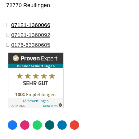
72770 Reutlingen
07121-1360066
07121-1360092
0176-63360605