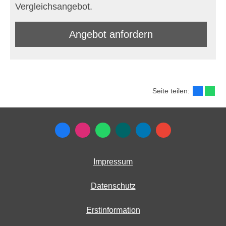
Vergleichsangebot.
An­ge­bot an­for­dern
Seite teilen:
Impressum
Datenschutz
Erstinformation