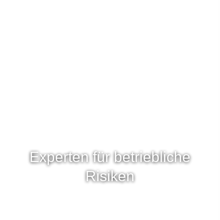
Experten für betriebliche
Risiken