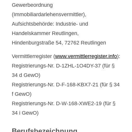
Gewerbeordnung
(Immobiliardarlehensvermittler),
Aufsichtsbehörde: Industrie- und
Handelskammer Reutlingen,
Hindenburgstraße 54, 72762 Reutlingen
Vermittlerregister (
www.vermittlerregister.info
):
Registrierungs-Nr. D-1ZHL-1O4DY-37 (für §
34 d GewO)
Registrierungs-Nr. D-F-168-KBX7-21 (für § 34
f GewO)
Registrierungs-Nr. D-W-168-XWE2-19 (für §
34 i GewO)
Berufsbezeichnung