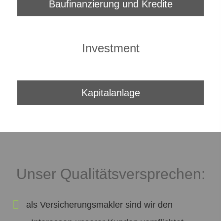
Baufinanzierung und Kredite
Investment
Kapitalanlage
Unser Qualitätsversprechen:
als Ver­sicherungs­makler sind wir den