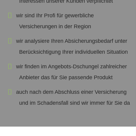
Interessen unserer Kunden verpflichtet
wir sind Ihr Profi für gewerbliche
Versicherungen in der Region
wir analysiere Ihren Absicherungsbedarf unter
Berücksichtigung Ihrer individuellen Situation
wir finden im Angebots-Dschungel zahlreicher
Anbieter das für Sie passende Produkt
auch nach dem Abschluss einer Versicherung
und im Schadensfall sind wir immer für Sie da