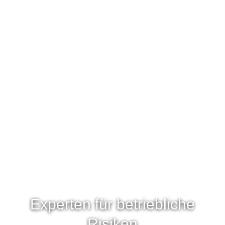
Experten für betriebliche
Risiken